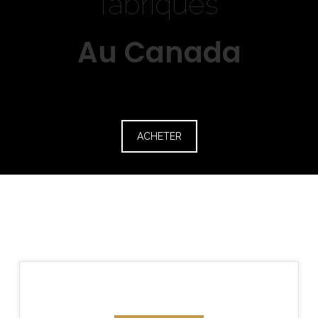
fabriqués
Au Canada
ACHETER